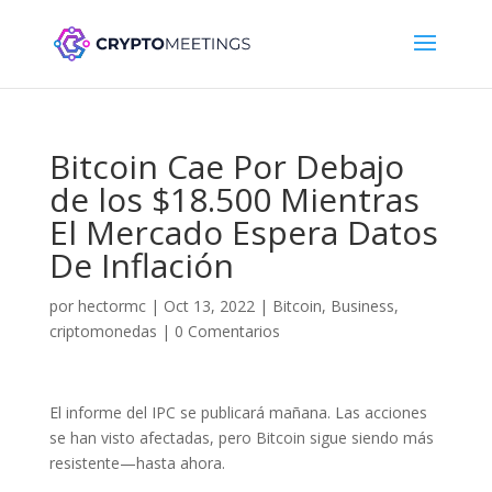
Bitcoin Cae Por Debajo
de los $18.500 Mientras
El Mercado Espera Datos
De Inflación
por
hectormc
|
Oct 13, 2022
|
Bitcoin
,
Business
,
criptomonedas
|
0 Comentarios
El informe del IPC se publicará mañana. Las acciones
se han visto afectadas, pero Bitcoin sigue siendo más
resistente—hasta ahora.