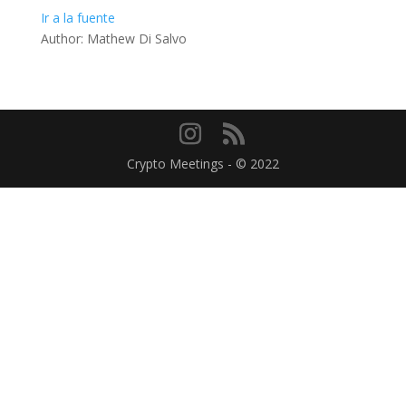
Ir a la fuente
Author: Mathew Di Salvo
Crypto Meetings - © 2022