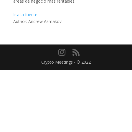
áreas de negocio más rentables.
Ir a la fuente
Author: Andrew Asmakov
Crypto Meetings - © 2022