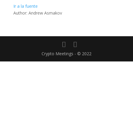
Ir a la fuente
Author: Andrew Asmakov
Crypto Meetings - © 2022