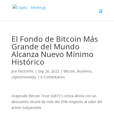
El Fondo de Bitcoin Más
Grande del Mundo
Alcanza Nuevo Mínimo
Histórico
por
hectormc
|
Sep 26, 2022
|
Bitcoin
,
Business
,
criptomonedas
|
0 Comentarios
Grayscale Bitcoin Trust (GBTC) cotiza ahora con un
descuento récord de más del 35% respecto al valor del
activo subyacente.